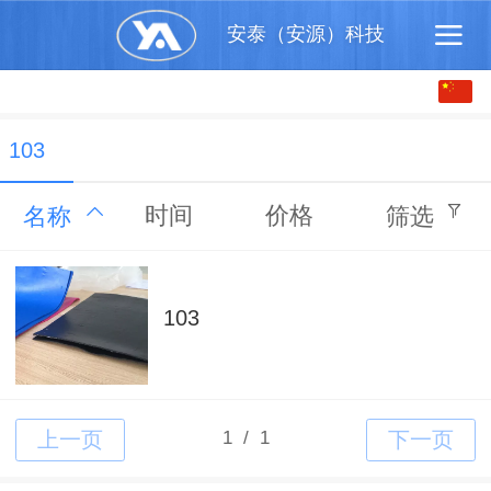
安泰（安源）科技
中文
English
103
时间
价格
名称
筛选
103