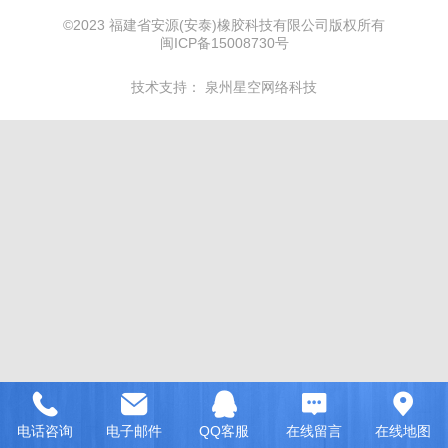
©
2023 福建省安源(安泰)橡胶科技有限公司版权所有
闽ICP备15008730号
技术支持：
泉州星空网络科技
电话咨询
电子邮件
QQ客服
在线留言
在线地图