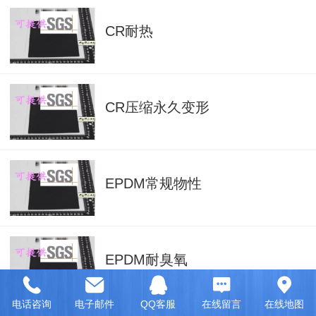
CR耐热
CR压缩永久变形
EPDM常规物性
EPDM耐臭氧
电话咨询
电子邮件
QQ客服
在线留言
在线地图