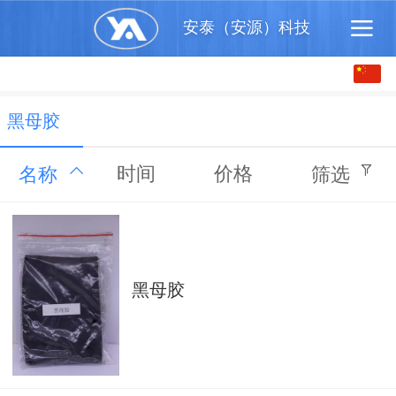
安泰（安源）科技
中文
English
黑母胶
时间
价格
名称
筛选
黑母胶