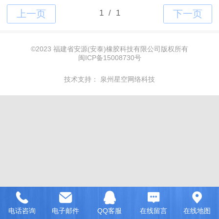
©
2023 福建省安源(安泰)橡胶科技有限公司版权所有
闽ICP备15008730号
技术支持：
泉州星空网络科技
电话咨询
电子邮件
QQ客服
在线留言
在线地图