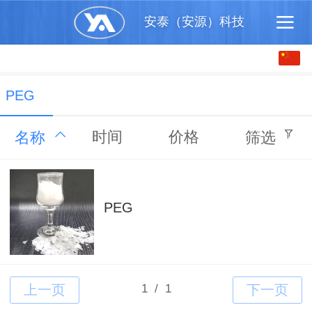
安泰（安源）科技
中文
English
PEG
时间
价格
名称
筛选
PEG