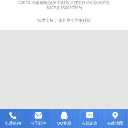
©
2023 福建省安源(安泰)橡胶科技有限公司版权所有
闽ICP备15008730号
技术支持：
泉州星空网络科技
电话咨询
电子邮件
QQ客服
在线留言
在线地图