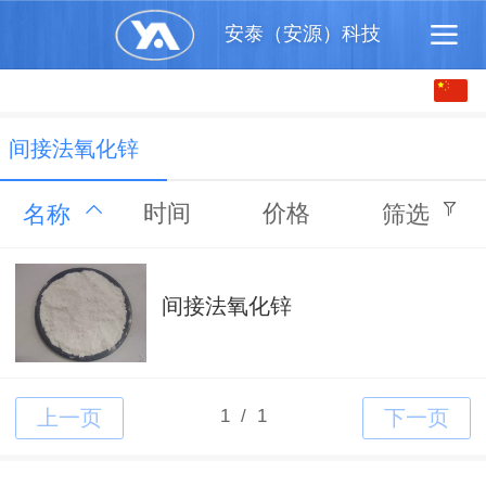
安泰（安源）科技
中文
English
间接法氧化锌
时间
价格
名称
筛选
间接法氧化锌