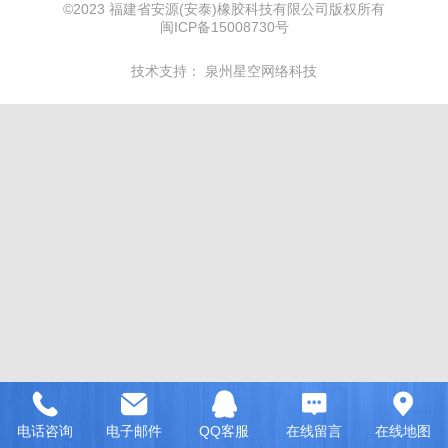
©
2023 福建省安源(安泰)橡胶科技有限公司版权所有
闽ICP备15008730号
技术支持：
泉州星空网络科技
电话咨询
电子邮件
QQ客服
在线留言
在线地图